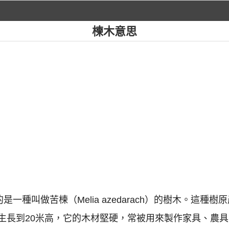
楝木意思
是一種叫做苦楝（Melia azedarach）的樹木。這
生長到20米高，它的木材堅硬，常被用來製作家具、農