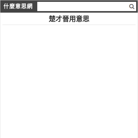
什麼意思網
楚才晉用意思