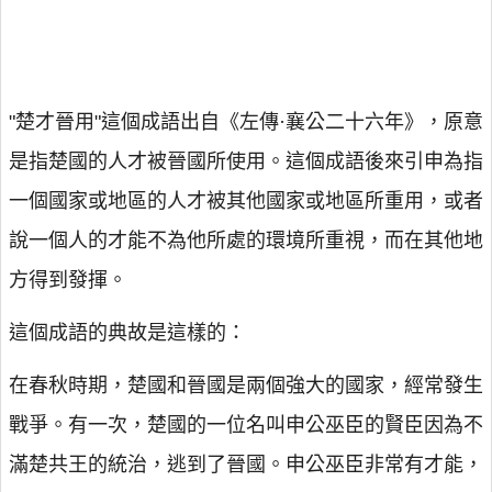
"楚才晉用"這個成語出自《左傳·襄公二十六年》，原意
是指楚國的人才被晉國所使用。這個成語後來引申為指
一個國家或地區的人才被其他國家或地區所重用，或者
說一個人的才能不為他所處的環境所重視，而在其他地
方得到發揮。
這個成語的典故是這樣的：
在春秋時期，楚國和晉國是兩個強大的國家，經常發生
戰爭。有一次，楚國的一位名叫申公巫臣的賢臣因為不
滿楚共王的統治，逃到了晉國。申公巫臣非常有才能，