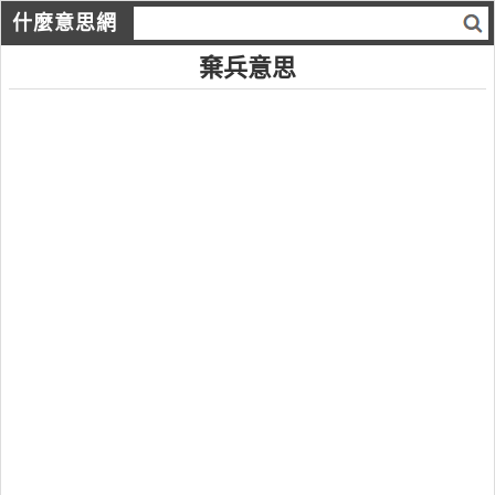
什麼意思網
棄兵意思