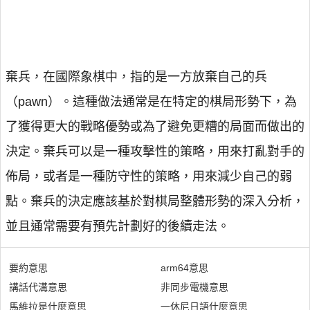
棄兵，在國際象棋中，指的是一方放棄自己的兵
（pawn）。這種做法通常是在特定的棋局形勢下，為
了獲得更大的戰略優勢或為了避免更糟的局面而做出的
決定。棄兵可以是一種攻擊性的策略，用來打亂對手的
佈局，或者是一種防守性的策略，用來減少自己的弱
點。棄兵的決定應該基於對棋局整體形勢的深入分析，
並且通常需要有預先計劃好的後續走法。
要約意思
arm64意思
講話代溝意思
非同步電機意思
馬維拉是什麼意思
一休尼日語什麼意思