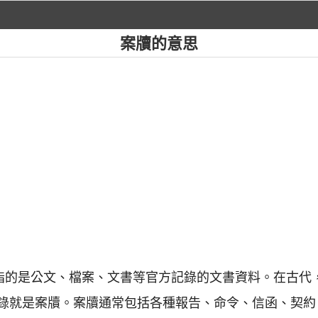
案牘的意思
，指的是公文、檔案、文書等官方記錄的文書資料。在古代
錄就是案牘。案牘通常包括各種報告、命令、信函、契約