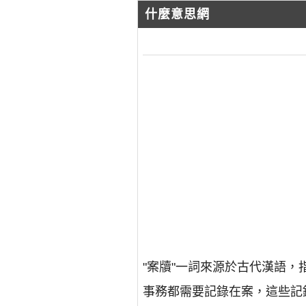
什麼意思網
"案牘"一詞來源於古代漢語
事務都需要記錄在案，這些記