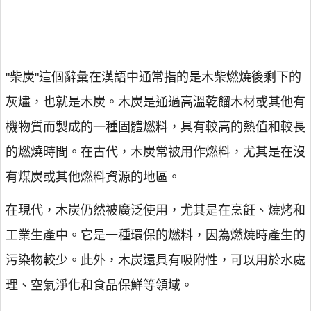
"柴炭"這個辭彙在漢語中通常指的是木柴燃燒後剩下的
灰燼，也就是木炭。木炭是通過高溫乾餾木材或其他有
機物質而製成的一種固體燃料，具有較高的熱值和較長
的燃燒時間。在古代，木炭常被用作燃料，尤其是在沒
有煤炭或其他燃料資源的地區。
在現代，木炭仍然被廣泛使用，尤其是在烹飪、燒烤和
工業生產中。它是一種環保的燃料，因為燃燒時產生的
污染物較少。此外，木炭還具有吸附性，可以用於水處
理、空氣淨化和食品保鮮等領域。