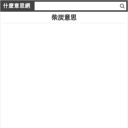
什麼意思網
柴炭意思