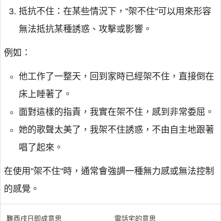
抵抗不住：在某些情況下，"架不住"可以用來形容
無法抵抗某種誘惑、攻擊或影響。
例如：
他工作了一整天，回到家時已經架不住，直接倒在
床上睡著了。
面對這樣的指責，我實在架不住，感到非常委屈。
她的歌聲太美了，我架不住誘惑，不由自主地跟著
唱了起來。
在使用"架不住"時，通常會強調一種無力感或無法控制
的感覺。
難酉戌日即成意思
電話宅的意思