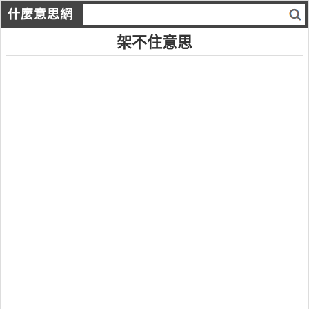
什麼意思網
架不住意思