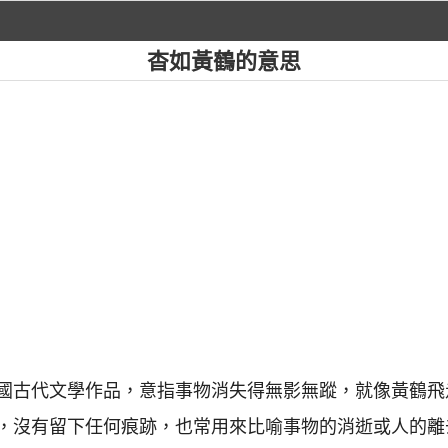
杳如黃鶴的意思
國古代文學作品，意指事物消失得無影無蹤，就像黃鶴飛
，沒有留下任何痕跡，也常用來比喻事物的消逝或人的離