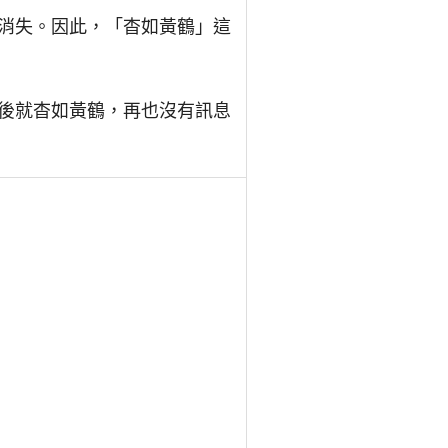
消失。因此，「杳如黃鶴」這
後就杳如黃鶴，再也沒有訊息