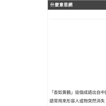
什麼意思網
「杳如黃鶴」這個成語出自中
語常用來形容人或物突然消失