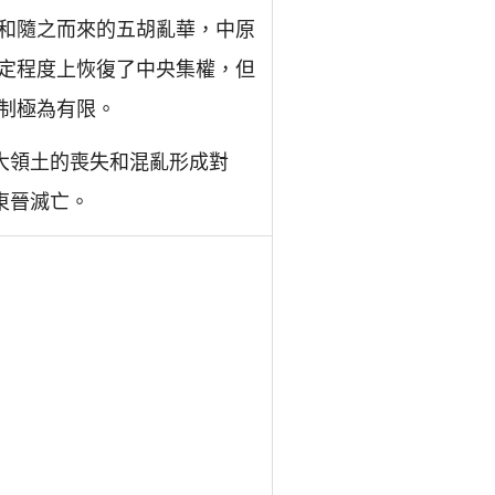
和隨之而來的五胡亂華，中原
定程度上恢復了中央集權，但
制極為有限。
大領土的喪失和混亂形成對
東晉滅亡。