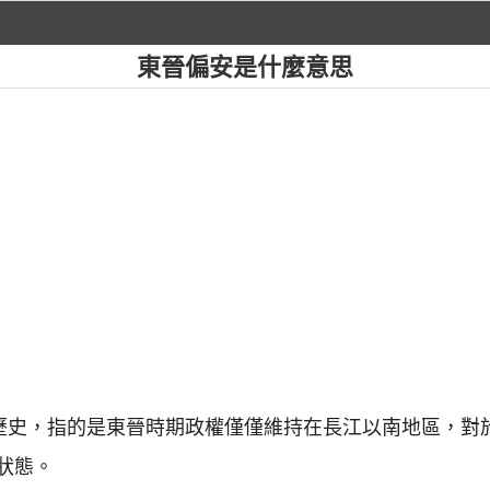
東晉偏安是什麼意思
國歷史，指的是東晉時期政權僅僅維持在長江以南地區，對
狀態。