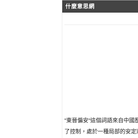
什麼意思網
"東晉偏安"這個詞語來自中
了控制，處於一種局部的安定