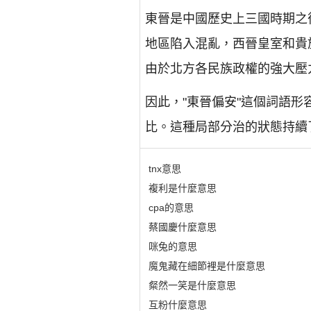
東晉是中國歷史上三國時期之
地區陷入混亂，西晉皇室和貴
由於北方各民族政權的強大壓
因此，"東晉偏安"這個詞語
比。這種局部分治的狀態持續
tnx意思
複利是什麼意思
cpa的意思
蔡國慶什麼意思
咪兔的意思
魔鬼藏在細節裡是什麼意思
粲然一笑是什麼意思
互粉什麼意思