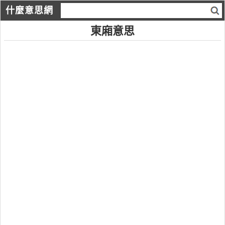
什麼意思網
東廂意思