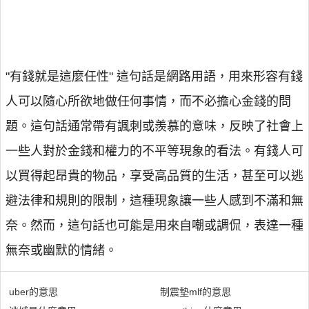
"有錢就是這麼任性" 這句話是網路用語，用來形容有錢
人可以隨心所欲地做任何事情，而不必擔心金錢的問
題。這句話通常帶有諷刺或羨慕的意味，反映了社會上
一些人對於金錢和權力的不平等現象的看法。有錢人可
以買得起昂貴的物品，享受高品質的生活，甚至可以逃
避法律和規則的限制，這種現象讓一些人感到不滿和無
奈。然而，這句話也可能是用來自嘲或調侃，表達一種
無奈或幽默的情緒。
uber的意思
制震墊mlf的意思