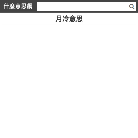
什麼意思網
月冷意思