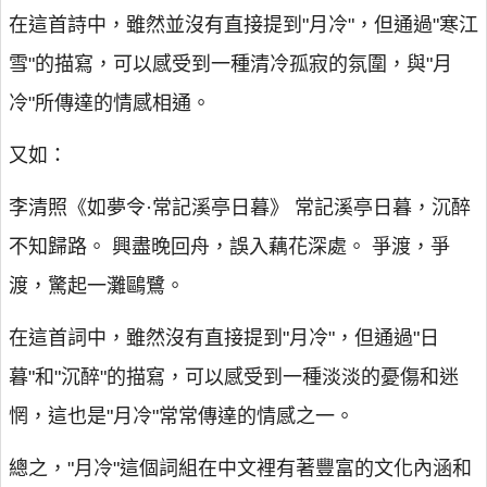
在這首詩中，雖然並沒有直接提到"月冷"，但通過"寒江
雪"的描寫，可以感受到一種清冷孤寂的氛圍，與"月
冷"所傳達的情感相通。
又如：
李清照《如夢令·常記溪亭日暮》 常記溪亭日暮，沉醉
不知歸路。 興盡晚回舟，誤入藕花深處。 爭渡，爭
渡，驚起一灘鷗鷺。
在這首詞中，雖然沒有直接提到"月冷"，但通過"日
暮"和"沉醉"的描寫，可以感受到一種淡淡的憂傷和迷
惘，這也是"月冷"常常傳達的情感之一。
總之，"月冷"這個詞組在中文裡有著豐富的文化內涵和