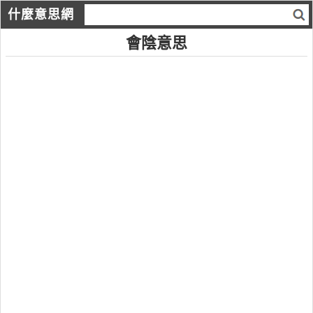
什麼意思網
會陰意思