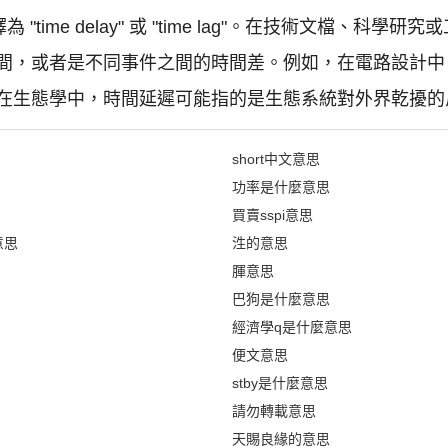
time delay" 或 "time lag"。在技術文檔、科學
間，或者是不同事件之間的時間差。例如，在電路設計中
在生態學中，時間延遲可能指的是生態系統對外界乾擾的
short中文意思
功率是什麼意思
買賣sspi意思
意思
泩的意思
腪意思
巴狗是什麼意思
經濟學q是什麼意思
便文意思
stby是什麼意思
請勿轉載意思
天賜良緣的意思