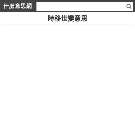
什麼意思網
時移世變意思