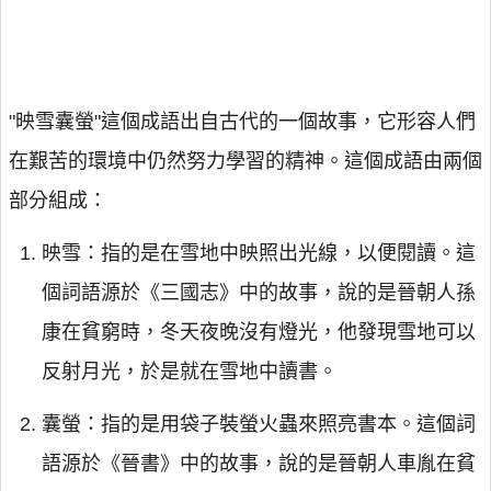
"映雪囊螢"這個成語出自古代的一個故事，它形容人們
在艱苦的環境中仍然努力學習的精神。這個成語由兩個
部分組成：
映雪：指的是在雪地中映照出光線，以便閱讀。這
個詞語源於《三國志》中的故事，說的是晉朝人孫
康在貧窮時，冬天夜晚沒有燈光，他發現雪地可以
反射月光，於是就在雪地中讀書。
囊螢：指的是用袋子裝螢火蟲來照亮書本。這個詞
語源於《晉書》中的故事，說的是晉朝人車胤在貧