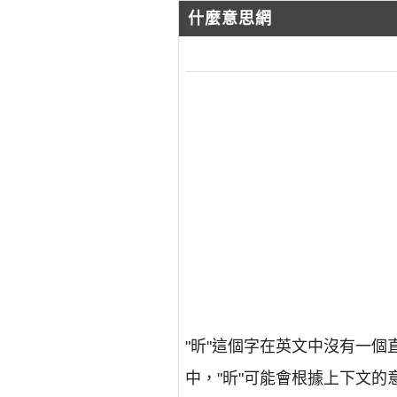
什麼意思網
"昕"這個字在英文中沒有一
中，"昕"可能會根據上下文的