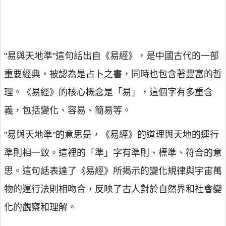
"易與天地準"這句話出自《易經》，是中國古代的一部
重要經典，被認為是占卜之書，同時也包含著豐富的哲
理。《易經》的核心概念是「易」，這個字有多重含
義，包括變化、容易、簡易等。
"易與天地準"的意思是，《易經》的道理與天地的運行
準則相一致。這裡的「準」字有準則、標準、符合的意
思。這句話表達了《易經》所揭示的變化規律與宇宙萬
物的運行法則相吻合，反映了古人對於自然界和社會變
化的觀察和理解。