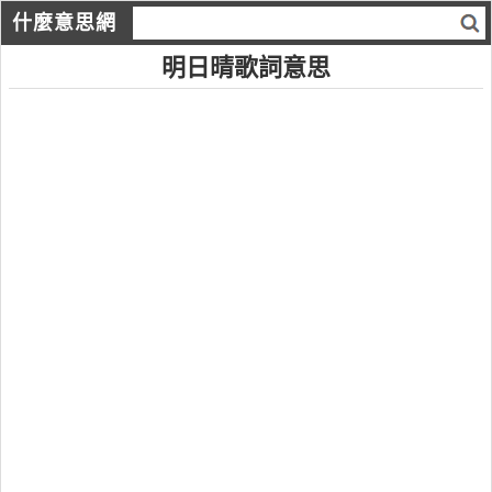
什麼意思網
明日晴歌詞意思