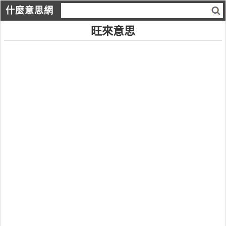
什麼意思網
旺來意思