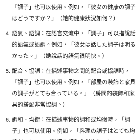
「調子」也可以使用。例如，「彼女の健康の調子
はどうですか？」（她的健康狀況如何？）
語氣、語調：在語言交流中，「調子」可以指說話
的語氣或語調。例如，「彼女は話した調子は明る
かった。」（她說話的語氣很明快。）
配合、協調：在描述事物之間的配合或協調時，
「調子」也可以使用。例如，「部屋の裝飾と家具
の調子がとても合っている。」（房間的裝飾和家
具的搭配非常協調。）
調和、均衡：在描述事物的調和或均衡時，「調
子」也可以使用。例如，「料理の調子はとても均