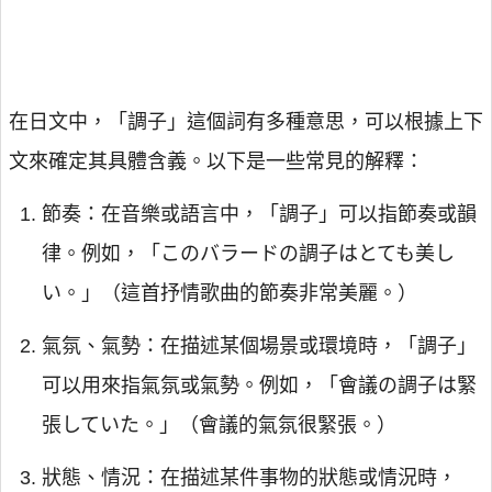
在日文中，「調子」這個詞有多種意思，可以根據上下
文來確定其具體含義。以下是一些常見的解釋：
節奏：在音樂或語言中，「調子」可以指節奏或韻
律。例如，「このバラードの調子はとても美し
い。」（這首抒情歌曲的節奏非常美麗。）
氣氛、氣勢：在描述某個場景或環境時，「調子」
可以用來指氣氛或氣勢。例如，「會議の調子は緊
張していた。」（會議的氣氛很緊張。）
狀態、情況：在描述某件事物的狀態或情況時，