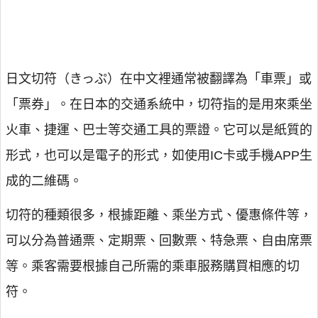
日文切符（きっぷ）在中文裡通常被翻譯為「車票」或
「票券」。在日本的交通系統中，切符指的是用來乘坐
火車、捷運、巴士等交通工具的票證。它可以是紙質的
形式，也可以是電子的形式，如使用IC卡或手機APP生
成的二維碼。
切符的種類很多，根據距離、乘坐方式、優惠條件等，
可以分為普通票、定期票、回數票、特急票、自由席票
等。乘客需要根據自己所需的乘車服務購買相應的切
符。