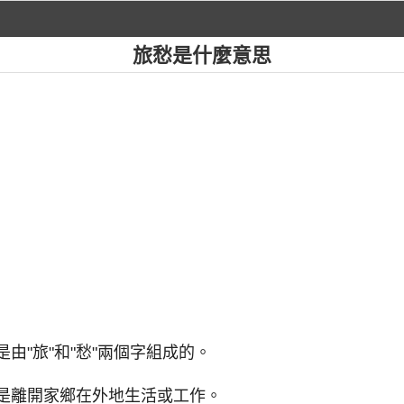
旅愁是什麼意思
是由"旅"和"愁"兩個字組成的。
或是離開家鄉在外地生活或工作。