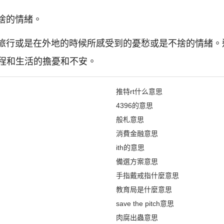
不捨的情緒。
指在旅行或是在外地的時候所感受到的憂愁或是不捨的情緒
程和生活的擔憂和不安。
推特rt什么意思
4396的意思
般札意思
消費金融意思
ith的意思
備選方案意思
手指戴戒指什麼意思
教育局是什麼意思
save the pitch意思
肉腐出蟲意思