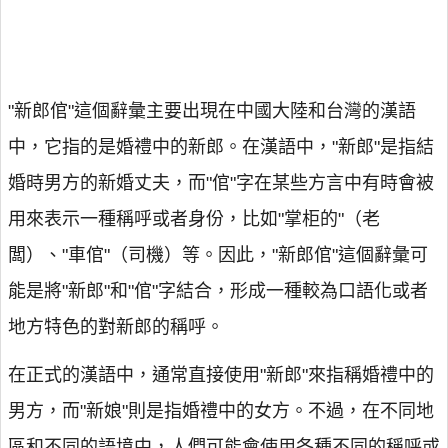
"新郎倌"這個辭彙主要出現在中國大陸和台灣的漢語
中，它指的是婚禮中的新郎。在漢語中，"新郎"是指結
婚時男方的新婚丈夫，而"倌"字在某些方言中有時會被
用來表示一種稱呼或者身份，比如"掌柜的"（老
闆）、"車倌"（司機）等。因此，"新郎倌"這個辭彙可
能是將"新郎"和"倌"字結合，形成一種較為口語化或者
地方特色的對新郎的稱呼。
在正式的漢語中，通常直接使用"新郎"來指稱婚禮中的
男方，而"新娘"則是指婚禮中的女方。不過，在不同地
區和不同的語境中，人們可能會使用各種不同的稱呼或