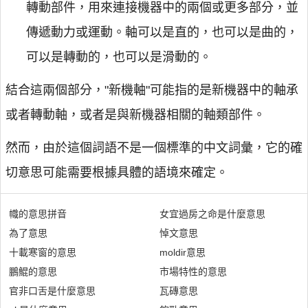
轉動部件，用來連接機器中的兩個或更多部分，並
傳遞動力或運動。軸可以是直的，也可以是曲的，
可以是轉動的，也可以是滑動的。
結合這兩個部分，"新機軸"可能指的是新機器中的軸承
或者轉動軸，或者是與新機器相關的軸類部件。
然而，由於這個詞語不是一個標準的中文詞彙，它的確
切意思可能需要根據具體的語境來確定。
幟的意思拼音
女宜過房之命是什麼意思
為了意思
悼文意思
十載寒窗的意思
moldir意思
鵬鯤的意思
市場特性的意思
官非口舌是什麼意思
瓦磚意思