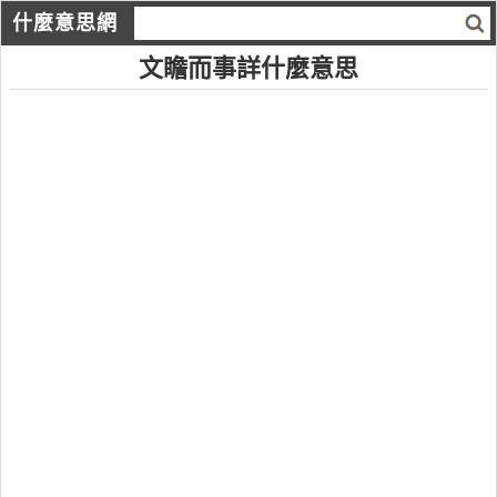
什麼意思網
文瞻而事詳什麼意思