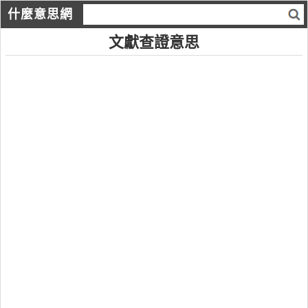
什麼意思網
文獻查證意思