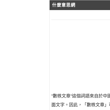
什麼意思網
"數帙文章"這個詞語來自於
面文字。因此，「數帙文章」