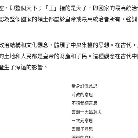
空，即整個天下；「王」指的是天子，即國家的最高統治
認為整個國家的領土都屬於皇帝或最高統治者所有，強調
政治結構和文化觀念，體現了中央集權的思想。在古代，
的土地和人民都是皇帝的財產和子民。這種觀念在古代中
產生了深遠的影響。
量身訂做意思
聆教的意思
不講武德意思
雲翻一天墨意思
三次元意思
丟面子意思
鑲崁的意思