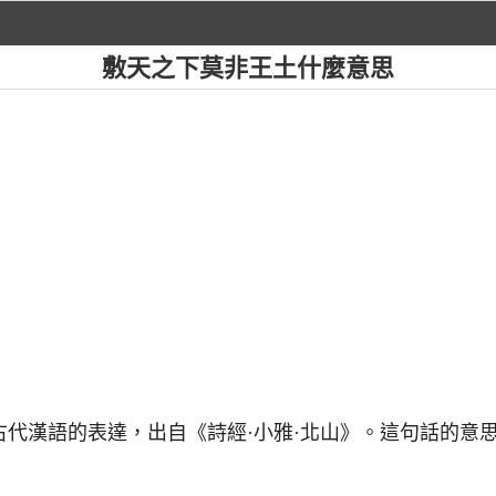
敷天之下莫非王土什麼意思
句古代漢語的表達，出自《詩經·小雅·北山》。這句話的意