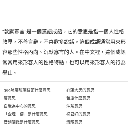
"敦默寡言"是一個漢語成語，它的意思是指一個人性格
敦厚，不善言辭，不喜歡多說話。這個成語通常用來形
容那些性格內向、沉默寡言的人。在中文裡，這個成語
常常用來形容人的性格特點，也可以用來形容人的行為
舉止。
ggo肺磨玻璃結節什麼意思
心頭大患的意思
籑意思
苦旅什麼意思
自我為中心的意思
沖茶意思
「企埋一便」是什麼意思
祝君好的意思
音韻闡微是什麼意思
清靚意思