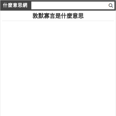
什麼意思網
敦默寡言是什麼意思