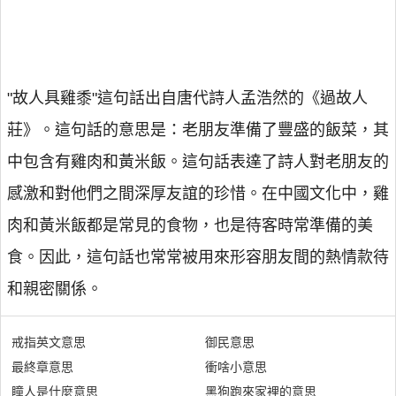
"故人具雞黍"這句話出自唐代詩人孟浩然的《過故人
莊》。這句話的意思是：老朋友準備了豐盛的飯菜，其
中包含有雞肉和黃米飯。這句話表達了詩人對老朋友的
感激和對他們之間深厚友誼的珍惜。在中國文化中，雞
肉和黃米飯都是常見的食物，也是待客時常準備的美
食。因此，這句話也常常被用來形容朋友間的熱情款待
和親密關係。
戒指英文意思
御民意思
最終章意思
衝啥小意思
瞳人是什麼意思
黑狗跑來家裡的意思