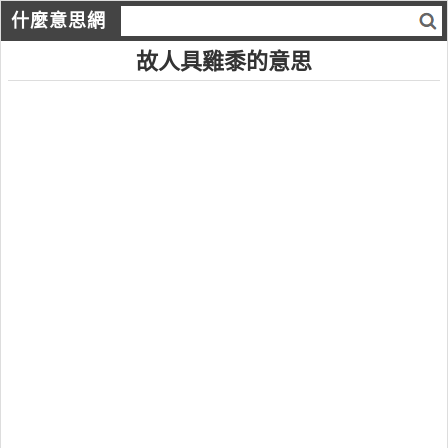
什麼意思網
故人具雞黍的意思