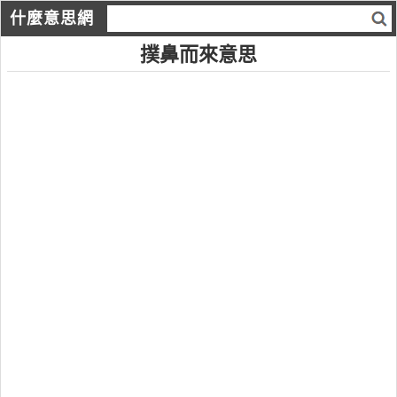
什麼意思網
撲鼻而來意思