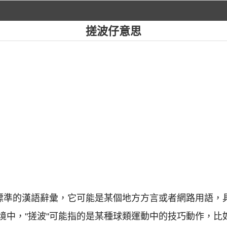
搓波仔意思
個標準的漢語辭彙，它可能是某個地方方言或者網路用語，
境中，"搓波"可能指的是某種球類運動中的技巧動作，比