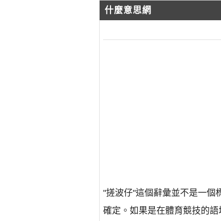
什麼意思網
"搓波仔"這個辭彙並不是一
確定。如果是在體育競技的語