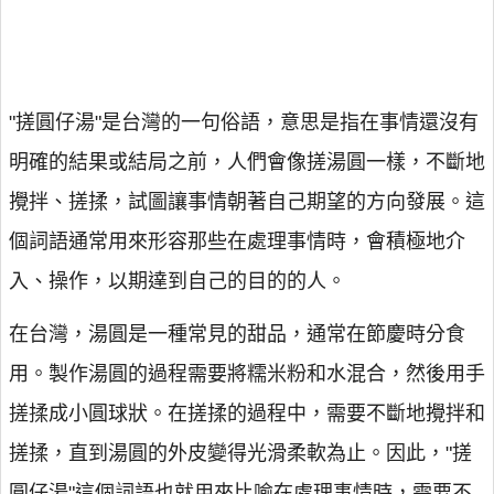
"搓圓仔湯"是台灣的一句俗語，意思是指在事情還沒有
明確的結果或結局之前，人們會像搓湯圓一樣，不斷地
攪拌、搓揉，試圖讓事情朝著自己期望的方向發展。這
個詞語通常用來形容那些在處理事情時，會積極地介
入、操作，以期達到自己的目的的人。
在台灣，湯圓是一種常見的甜品，通常在節慶時分食
用。製作湯圓的過程需要將糯米粉和水混合，然後用手
搓揉成小圓球狀。在搓揉的過程中，需要不斷地攪拌和
搓揉，直到湯圓的外皮變得光滑柔軟為止。因此，"搓
圓仔湯"這個詞語也就用來比喻在處理事情時，需要不