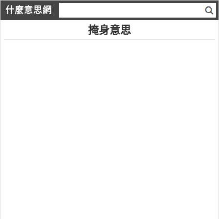
什麼意思網
掩身意思