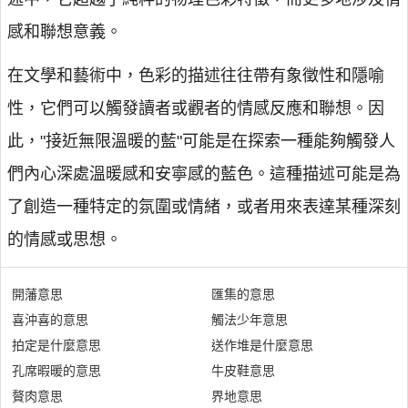
感和聯想意義。
在文學和藝術中，色彩的描述往往帶有象徵性和隱喻
性，它們可以觸發讀者或觀者的情感反應和聯想。因
此，"接近無限溫暖的藍"可能是在探索一種能夠觸發人
們內心深處溫暖感和安寧感的藍色。這種描述可能是為
了創造一種特定的氛圍或情緒，或者用來表達某種深刻
的情感或思想。
開藩意思
匯集的意思
喜沖喜的意思
觸法少年意思
拍定是什麼意思
送作堆是什麼意思
孔席暇暖的意思
牛皮鞋意思
贅肉意思
界地意思