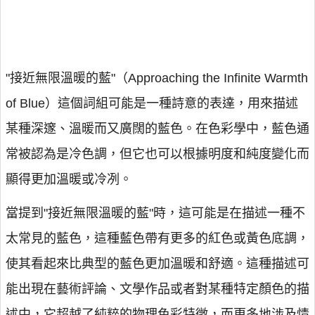
"接近無限溫暖的藍"（Approaching the Infinite Warmth
of Blue）這個詞組可能是一種詩意的表達，用來描述
某種深邃、溫暖而又廣闊的藍色。在色彩學中，藍色通
常被認為是冷色調，但它也可以根據明度和純度變化而
顯得更加溫暖或冷冽。
當提到"接近無限溫暖的藍"時，這可能是在描述一種不
太常見的藍色，這種藍色帶有更多的紅色或黃色底調，
使其看起來比典型的藍色更加溫暖和舒適。這種描述可
能出現在藝術評論、文學作品或者對某種特定顏色的描
述中，它超越了純粹的物理色彩特徵，而更多地涉及情