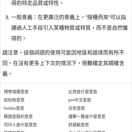
得的特定品質或特性。
一般意義：在更廣泛的意義上，"接種而來"可以指
通過人工手段引入某種物質或特質，而不是自然獲
得的。
請注意，這個詞語的使用可能因地區和語境而有所不
同。在沒有更多上下文的情況下，很難確定其精確含
義。
博學鴻儒意思
比西是什麼意思
如松柏意思
por中文意思
fuckko意思
白老意思
椻旗息鼓的意思
撞擊一聲是什麼意思
司印人是什麼意思
好感動意思