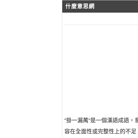
什麼意思網
"掛一漏萬"是一個漢語成語
容在全面性或完整性上的不足