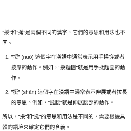
"挼"和"挻"是兩個不同的漢字，它們的意思和用法也不
同。
"挼" (nuó) 這個字在漢語中通常表示用手揉搓或者
按摩的動作。例如，"挼麵團"就是用手揉麵團的動
作。
"挻" (shǎn) 這個字在漢語中通常表示伸展或者拉長
的意思。例如，"挻腰"就是伸展腰部的動作。
所以，"挼"和"挻"的意思和用法是不同的，需要根據具
體的語境來確定它們的含義。