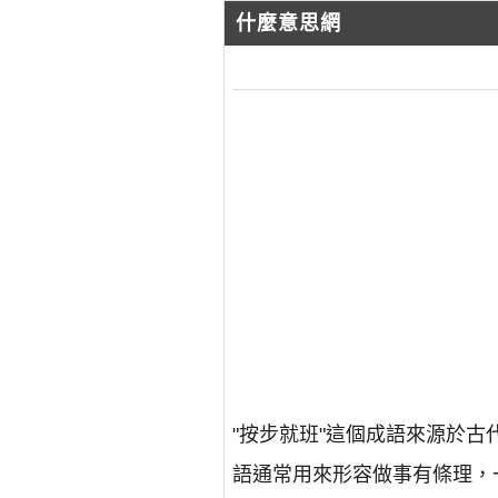
什麼意思網
"按步就班"這個成語來源於
語通常用來形容做事有條理，