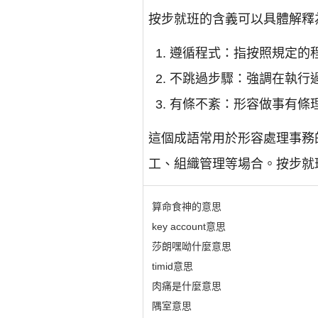
按步就班的含義可以具體解釋
遵循程式：指按照規定的
不跳過步驟：強調在執行
有條不紊：形容做事有條
這個成語常用於形容處理事務
工、組織管理等場合。按步就
算命食神的意思
key account意思
莎朗嘿呦什麼意思
timid意思
肉痛是什麼意思
隅室意思