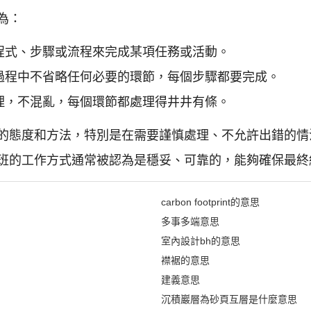
為：
程式、步驟或流程來完成某項任務或活動。
過程中不省略任何必要的環節，每個步驟都要完成。
理，不混亂，每個環節都處理得井井有條。
的態度和方法，特別是在需要謹慎處理、不允許出錯的情
班的工作方式通常被認為是穩妥、可靠的，能夠確保最終
carbon footprint的意思
多事多端意思
室內設計bh的意思
襟裾的意思
建義意思
沉積巖層為砂頁互層是什麼意思