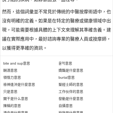
然而，這個詞彙並不常見於傳統的中醫按摩術語中，也
沒有明確的定義。如果是在特定的醫療或健康領域中出
現，可能需要根據具體的上下文來理解其準確含義。建
議在實際應用中，最好諮詢專業的醫療人員或按摩師，
以獲得更準確的資訊。
bite and sup意思
울먹意思
酬酒意思
嬌豔是什麼意思
領悟力意思
burtal意思
祿神逢沖是什麼意思
聖經士師的意思
只是意思
工作伙伴的意思
闌干是什么意思
發動是什麼意思
陳稱的意思
自攝意思
酒令是什麼意思
拍拖是什麼意思