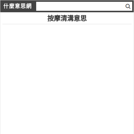
什麼意思網
按摩清溝意思