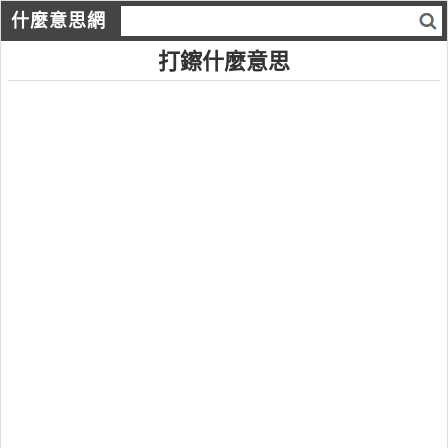
什麼意思網
打鑔什麼意思