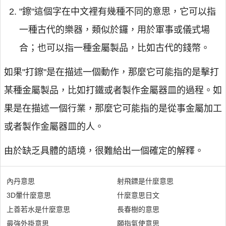
"鑔"這個字在中文裡有幾種不同的意思，它可以指
一種古代的樂器，類似於鑼，用於軍事或儀式場
合；也可以指一種金屬製品，比如古代的錢幣。
如果"打鑔"是在描述一個動作，那麼它可能指的是擊打
某種金屬製品，比如打鐵或者製作金屬器皿的過程。如
果是在描述一個行業，那麼它可能指的是從事金屬加工
或者製作金屬器皿的人。
由於缺乏具體的語境，很難給出一個確定的解釋。
內丹意思
射飛鏢是什麼意思
3D暈什麼意思
什麼意思日文
上善若水是什麼意思
長春樹的意思
最強外掛意思
願指氣使意思