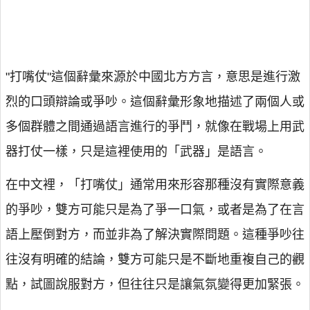
"打嘴仗"這個辭彙來源於中國北方方言，意思是進行激
烈的口頭辯論或爭吵。這個辭彙形象地描述了兩個人或
多個群體之間通過語言進行的爭鬥，就像在戰場上用武
器打仗一樣，只是這裡使用的「武器」是語言。
在中文裡，「打嘴仗」通常用來形容那種沒有實際意義
的爭吵，雙方可能只是為了爭一口氣，或者是為了在言
語上壓倒對方，而並非為了解決實際問題。這種爭吵往
往沒有明確的結論，雙方可能只是不斷地重複自己的觀
點，試圖說服對方，但往往只是讓氣氛變得更加緊張。