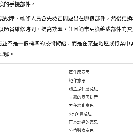
換的手機部件。
現故障，維修人員會先檢查問題出在哪個部件，然後更換相
以節省維修時間，提高效率，並且通常更換總成部件的費
詞語並不是一個標準的技術術語，而是在某些地區或行業中
理解。
篇什麼意思
絕作意思
贖金是什麼意思
甘露的意思拼音
去任務化意思
公仔a賞意思
正本諒達的意思
公費醫療意思