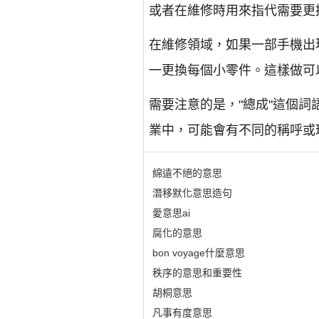
或者在維修時用來指代需要更
在維修領域，如果一部手機出
一更換每個小零件。這樣做可
需要注意的是，"總成"這個
業中，可能會有不同的稱呼或
綿遠不絕的意思
潛移默化意思造句
愛意思ai
腐化的意思
bon voyage什麼意思
秩序的意思和重要性
胡桐意思
凡事有度意思