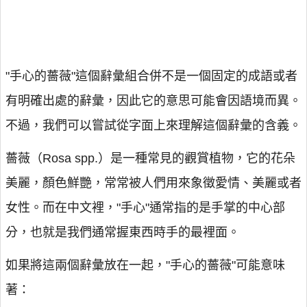
"手心的薔薇"這個辭彙組合併不是一個固定的成語或者
有明確出處的辭彙，因此它的意思可能會因語境而異。
不過，我們可以嘗試從字面上來理解這個辭彙的含義。
薔薇（Rosa spp.）是一種常見的觀賞植物，它的花朵
美麗，顏色鮮艷，常常被人們用來象徵愛情、美麗或者
女性。而在中文裡，"手心"通常指的是手掌的中心部
分，也就是我們通常握東西時手的最裡面。
如果將這兩個辭彙放在一起，"手心的薔薇"可能意味
著：