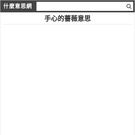
什麼意思網
手心的薔薇意思