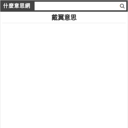
什麼意思網
戴翼意思