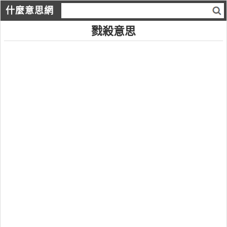
什麼意思網
戮殺意思