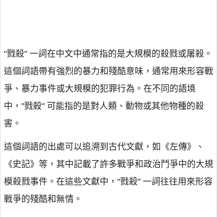
"戮殺" 一詞在中文中通常指的是大規模的殺戮或屠殺。
這個詞語帶有強烈的暴力和殘酷意味，通常用來形容戰
爭、暴力事件或大規模的犯罪行為。在不同的語境
中，"戮殺" 可能指的是對人類、動物或其他物種的殺
害。
這個詞語的出處可以追溯到古代文獻，如《左傳》、
《史記》等，其中記載了許多戰爭和政治鬥爭中的大規
模殺戮事件。在這些文獻中，"戮殺" 一詞往往用來形容
戰爭的殘酷和無情。