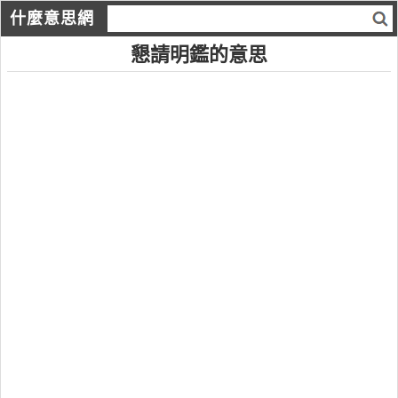
什麼意思網
懇請明鑑的意思