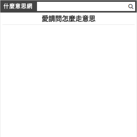
什麼意思網
愛請問怎麼走意思