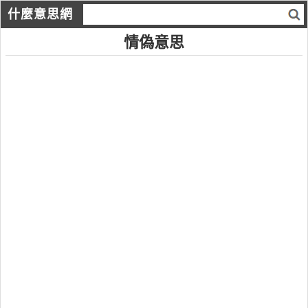
什麼意思網
情偽意思