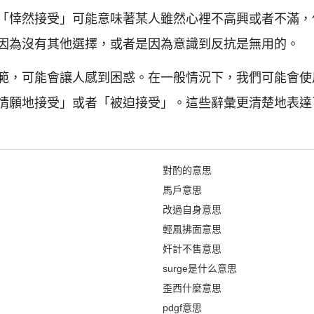
「悻然接受」可能意味著某人雖然心裡不高興或者不滿，
因為沒有其他選擇，或者是因為意識到反抗是無用的。
範，可能會讓人感到困惑。在一般情況下，我們可能會使
情願地接受」或者「被迫接受」。這些辭彙更清楚地表達
對酌的意思
馬戶意思
改過自身意思
輕風拂面意思
奸計不售意思
surge是什么意思
歪西什麼意思
pdgf意思