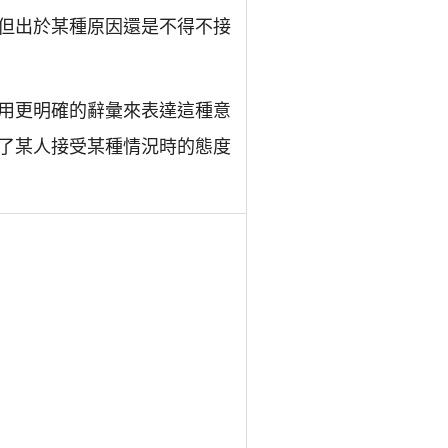
但出於某種原因還是不得不接
用更明確的辭彙來表達這種意
了某人接受某種情況時的態度